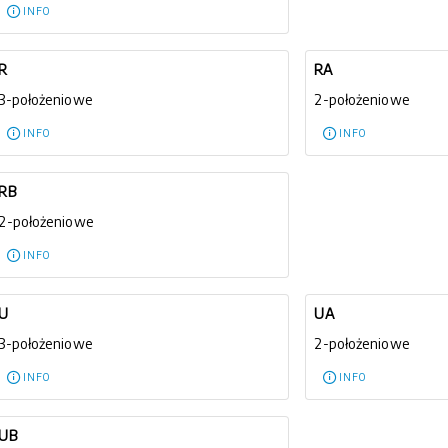
INFO
R
RA
3-położeniowe
2-położeniowe
INFO
INFO
RB
2-położeniowe
INFO
U
UA
3-położeniowe
2-położeniowe
INFO
INFO
UB