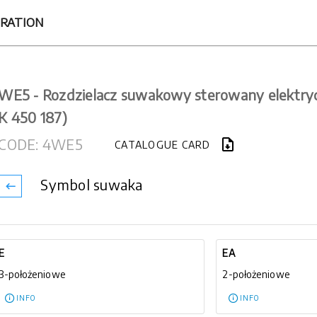
RATION
WE5 - Rozdzielacz suwakowy sterowany elektry
K 450 187)
CODE: 4WE5
CATALOGUE CARD
Symbol suwaka
E
EA
3-położeniowe
2-położeniowe
INFO
INFO