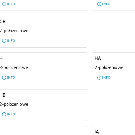
INFO
INFO
GB
2-położeniowe
INFO
H
HA
3-położeniowe
2-położeniowe
INFO
INFO
HB
2-położeniowe
INFO
J
JA