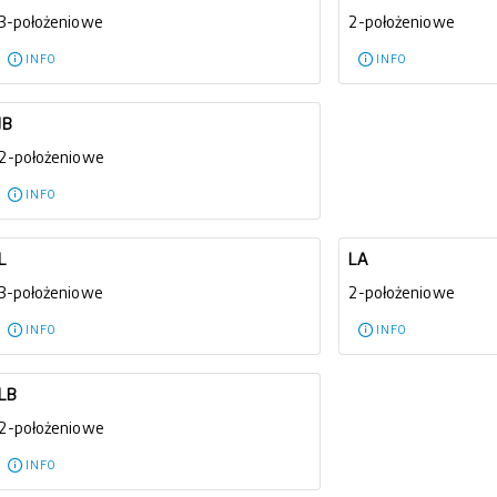
3-położeniowe
2-położeniowe
INFO
INFO
JB
2-położeniowe
INFO
L
LA
3-położeniowe
2-położeniowe
INFO
INFO
LB
2-położeniowe
INFO