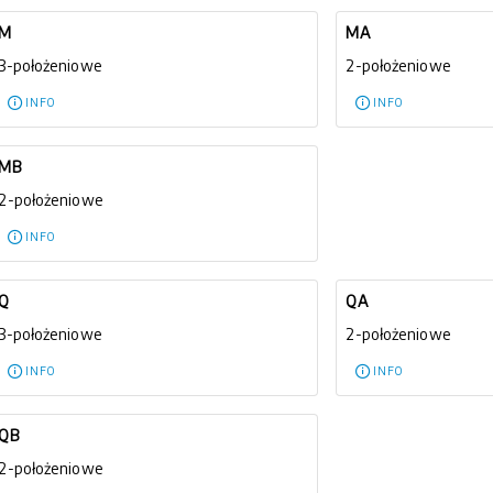
M
MA
3-położeniowe
2-położeniowe
INFO
INFO
MB
2-położeniowe
INFO
Q
QA
3-położeniowe
2-położeniowe
INFO
INFO
QB
2-położeniowe