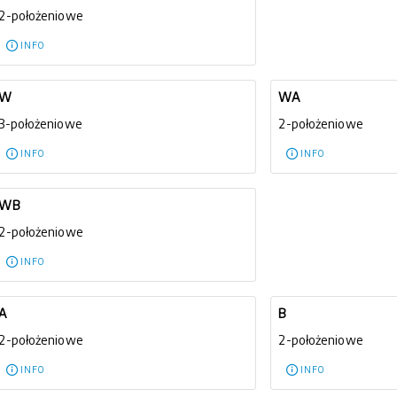
2-położeniowe
INFO
W
WA
3-położeniowe
2-położeniowe
INFO
INFO
WB
2-położeniowe
INFO
A
B
2-położeniowe
2-położeniowe
INFO
INFO